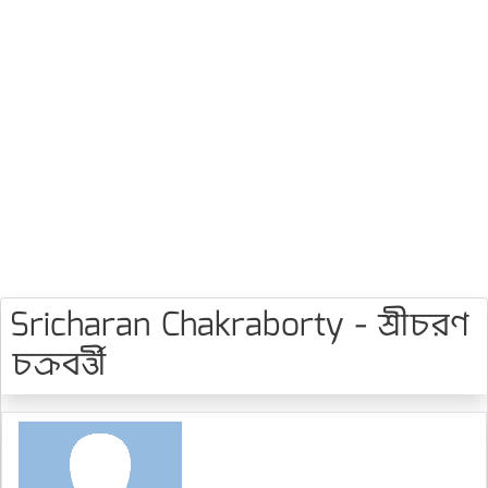
Sricharan Chakraborty - শ্রীচরণ
চক্রবর্ত্তী