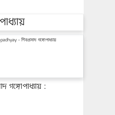
াধ্যায়
hyay - শিবপ্রসাদ গঙ্গোপাধ্যায়
গঙ্গোপাধ্যায় :