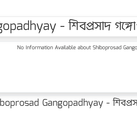
adhyay - শিবপ্রসাদ গঙ্গোপ
No Information Available about Shiboprosad Gangopad
oprosad Gangopadhyay - শিবপ্রসাদ 