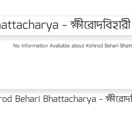
tacharya - ক্ষীরোদবিহারী ভট
No Information Available about Kshirod Behari Bhattacha
d Behari Bhattacharya - ক্ষীরোদবিহার