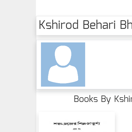
Kshirod Behari Bhat
Books By Kshiro