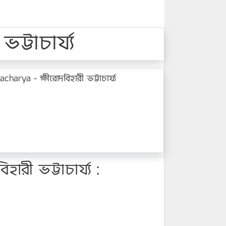
্টাচার্য্য
rya - ক্ষীরোদবিহারী ভট্টাচার্য্য
ী ভট্টাচার্য্য :