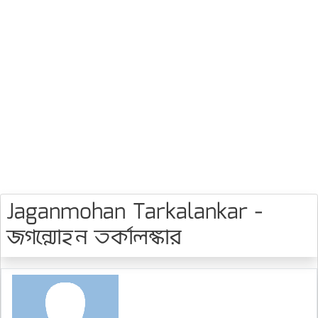
Jaganmohan Tarkalankar -
জগন্মোহন তর্কালঙ্কার