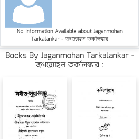
No Information Available about Jaganmohan
Tarkalankar - জগন্মোহন তর্কালঙ্কার
Books By Jaganmohan Tarkalankar -
জগন্মোহন তর্কালঙ্কার :