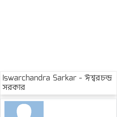
Iswarchandra Sarkar - ঈশ্বরচন্দ্র
সরকার