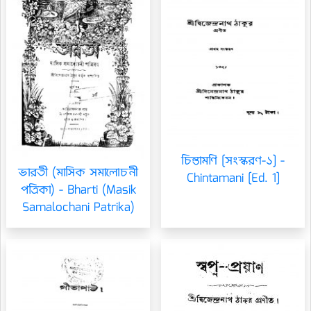
চিন্তামণি [সংস্করণ-১] -
ভারতী (মাসিক সমালোচনী
Chintamani [Ed. 1]
পত্রিকা) - Bharti (Masik
Samalochani Patrika)