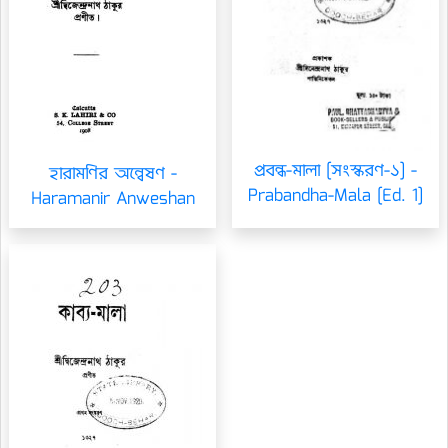
প্রবন্ধ-মালা [সংস্করণ-১] -
হারামণির অন্বেষণ -
Prabandha-Mala [Ed. 1]
Haramanir Anweshan