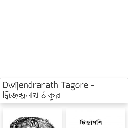
Dwijendranath Tagore -
দ্বিজেন্দ্রনাথ ঠাকুর