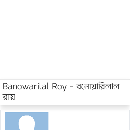
Banowarilal Roy - বনোয়ারিলাল
রায়