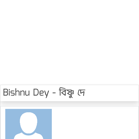
Bishnu Dey - বিষ্ণু দে