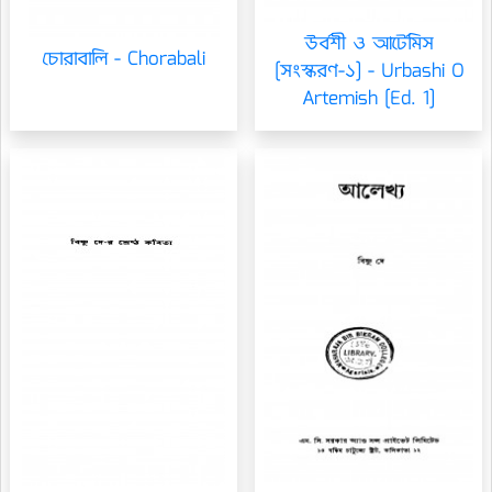
উর্বশী ও আর্টেমিস
চোরাবালি - Chorabali
[সংস্করণ-১] - Urbashi O
Artemish [Ed. 1]