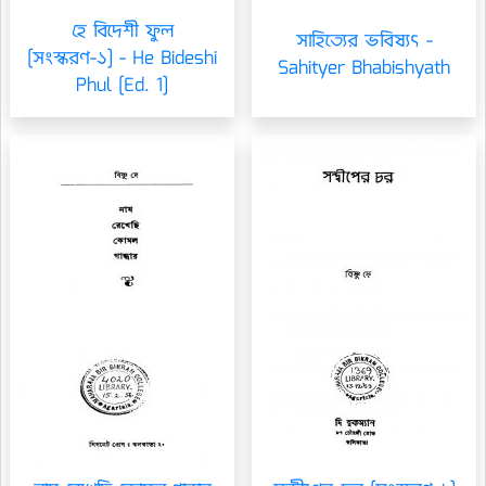
হে বিদেশী ফুল
সাহিত্যের ভবিষ্যৎ -
[সংস্করণ-১] - He Bideshi
Sahityer Bhabishyath
Phul [Ed. 1]