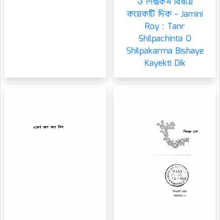
ও শিল্পকর্ম বিষয়ে
কয়েকটি দিক - Jamini
Roy : Tanr
Shilpachinta O
Shilpakarma Bishaye
Kayekti Dik