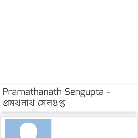
Pramathanath Sengupta -
প্রমথনাথ সেনগুপ্ত