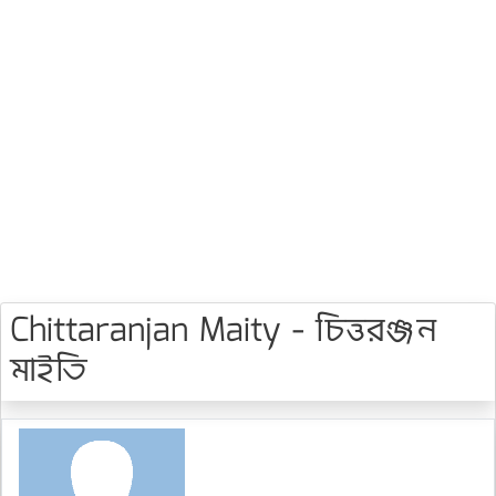
Chittaranjan Maity - চিত্তরঞ্জন
মাইতি