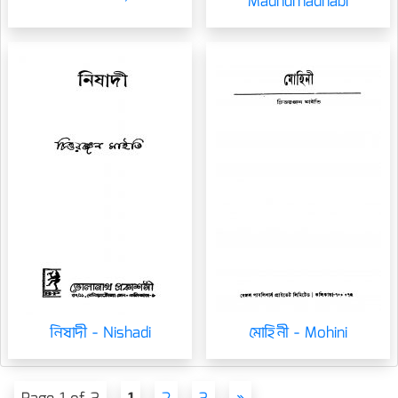
Madhumadhabi
নিষাদী - Nishadi
মোহিনী - Mohini