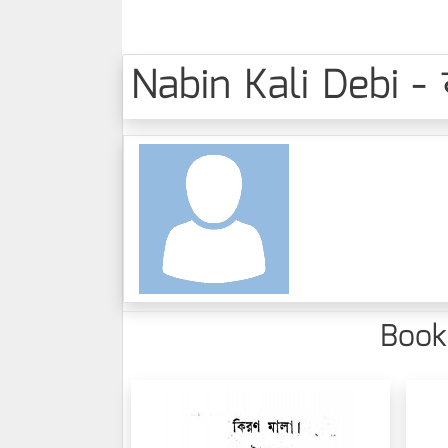
Nabin Kali Debi -
Books