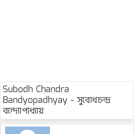
Subodh Chandra
Bandyopadhyay - সুবোধচন্দ্র
বন্দ্যোপাধ্যায়