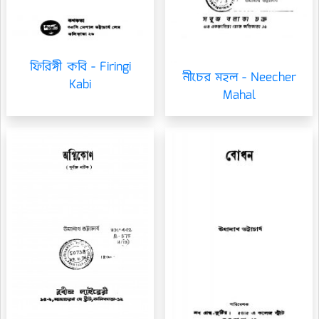
ফিরিঙ্গী কবি - Firingi
নীচের মহল - Neecher
Kabi
Mahal