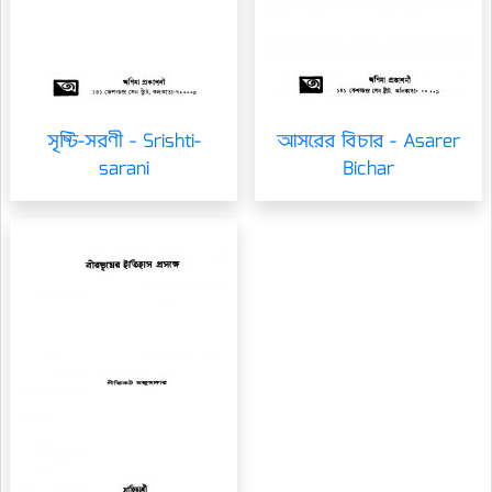
সৃষ্টি-সরণী - Srishti-
আসরের বিচার - Asarer
sarani
Bichar