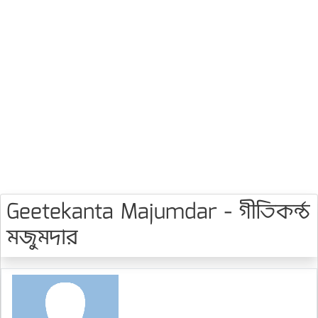
Geetekanta Majumdar - গীতিকন্ঠ
মজুমদার