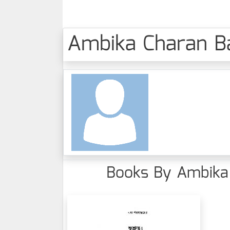
Ambika Charan Ban
Books By Ambika C