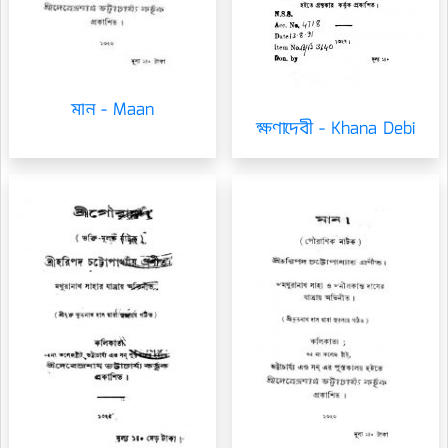
মান - Maan
ক্ষণাদেবী - Khana Debi