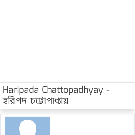
Haripada Chattopadhyay -
হরিপদ চট্টোপাধ্যায়