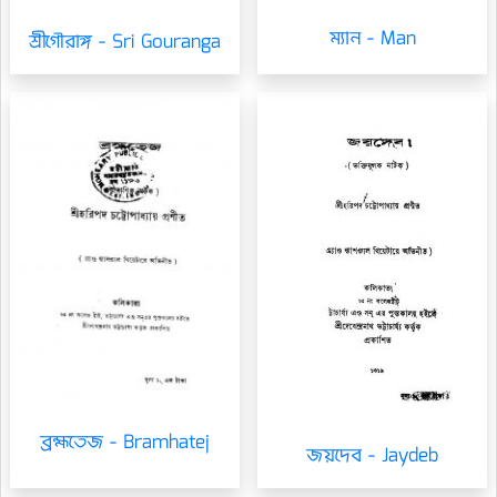
ম্যান - Man
শ্রীগৌরাঙ্গ - Sri Gouranga
ব্রহ্মতেজ - Bramhatej
জয়দেব - Jaydeb