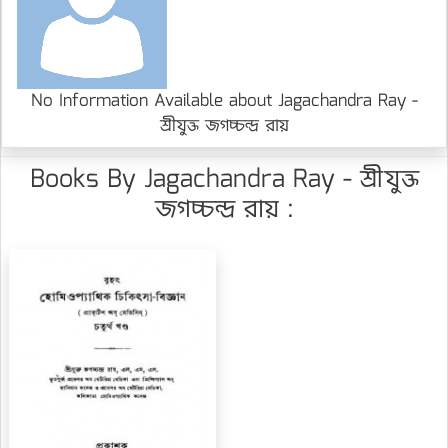
No Information Available about Jagachandra Ray -
শ্রীযুক্ত জগচ্চন্দ্র রায়
Books By Jagachandra Ray - শ্রীযুক্ত
জগচ্চন্দ্র রায় :