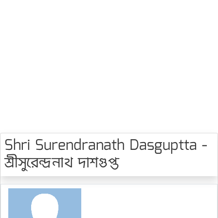
Shri Surendranath Dasguptta -
শ্রীসুরেন্দ্রনাথ দাশগুপ্ত