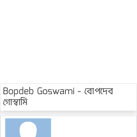
Bopdeb Goswami - বোপদেব
গোস্বামি