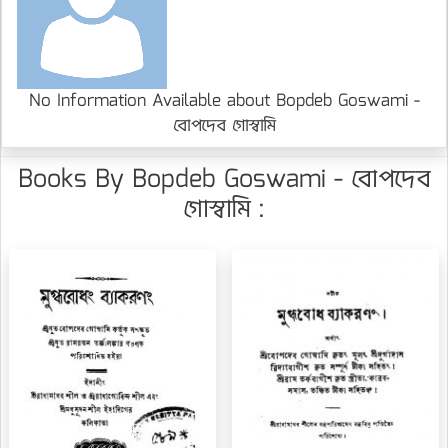
No Information Available about Bopdeb Goswami -
বোপদেব গোস্বামি
Books By Bopdeb Goswami - বোপদেব
গোস্বামি :