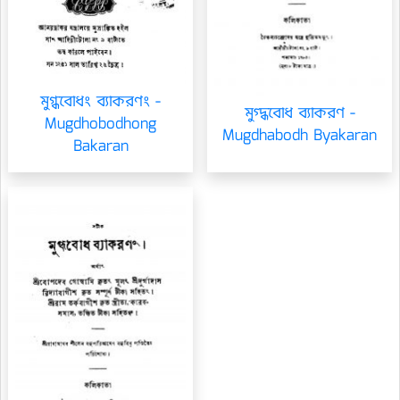
মুগ্ধবোধং ব্যাকরণং -
মুগ্দ্ধবোধ ব্যাকরণ -
Mugdhobodhong
Mugdhabodh Byakaran
Bakaran