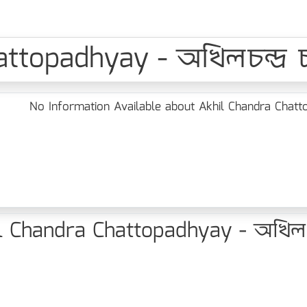
topadhyay - অখিলচন্দ্র চট্
No Information Available about Akhil Chandra Chattopa
Chandra Chattopadhyay - অখিলচন্দ্