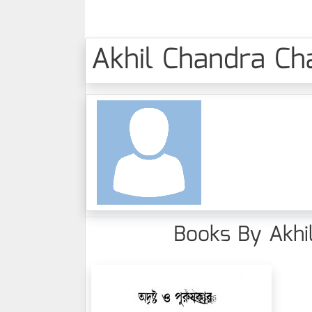
Akhil Chandra Chat
Books By Akhil 