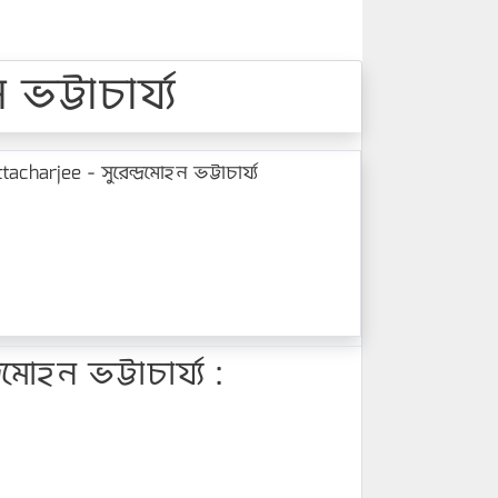
্টাচার্য্য
jee - সুরেন্দ্রমোহন ভট্টাচার্য্য
ন ভট্টাচার্য্য :