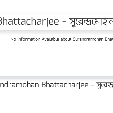
acharjee - সুরেন্দ্রমোহন ভট
No Information Available about Surendramohan Bhattachar
ramohan Bhattacharjee - সুরেন্দ্রমোহ