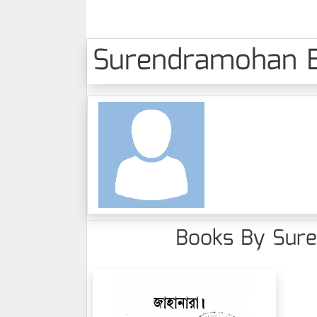
Surendramohan Bhatt
Books By Surend