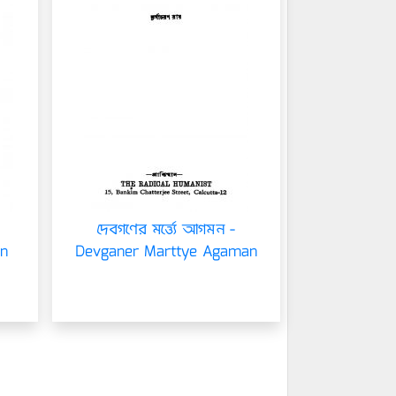
দেবগণের মর্ত্ত্যে আগমন -
n
Devganer Marttye Agaman