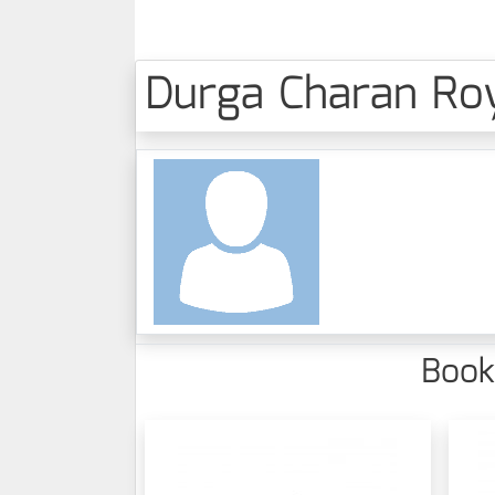
Durga Charan Roy -
Books