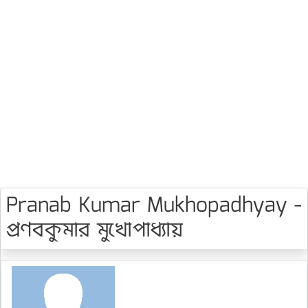
Pranab Kumar Mukhopadhyay -
প্রণবকুমার মুখোপাধ্যায়