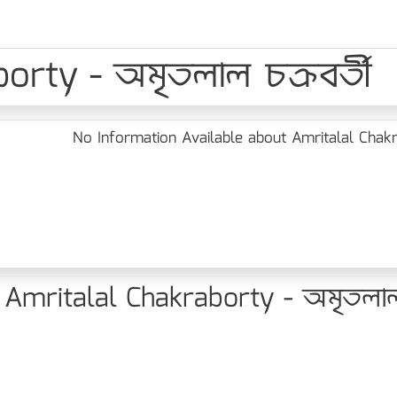
orty - অমৃতলাল চক্রবর্তী
No Information Available about Amritalal Chakra
Amritalal Chakraborty - অমৃতলাল চ