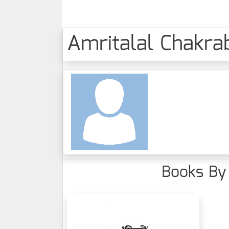
Amritalal Chakrab
Books By 