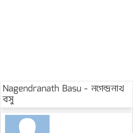
Nagendranath Basu - নগেন্দ্রনাথ
বসু