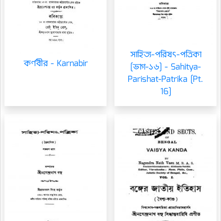
সাহিত্য-পরিষৎ-পত্রিকা
কর্ণবীর - Karnabir
[ভাগ-১৬] - Sahitya-
Parishat-Patrika [Pt.
16]