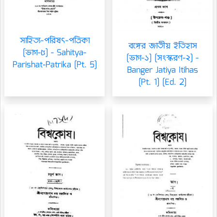
সাহিত্য-পরিষৎ-পত্রিকা
বঙ্গের জাতীয় ইতিহাস
[ভাগ-৫] - Sahitya-
[ভাগ-১] [সংস্করণ-২] -
Parishat-Patrika [Pt. 5]
Banger Jatiya Itihas
[Pt. 1] [Ed. 2]