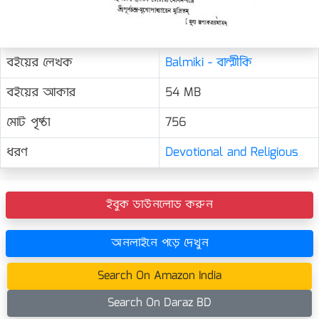
বইয়ের লেখক
Balmiki - বাল্মীকি
বইয়ের আকার
54 MB
মোট পৃষ্ঠা
756
ধরণ
Devotional and Religious
ইবুক ডাউনলোড করুন
অনলাইনে পড়ে দেখুন
Search On Amazon India
Search On Daraz BD