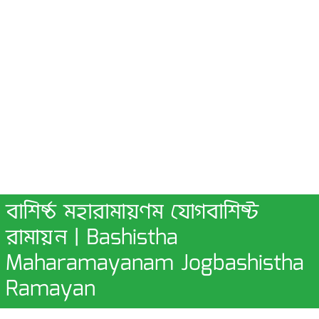
বাশিষ্ঠ মহারামায়ণম যোগবাশিষ্ট
রামায়ন | Bashistha
Maharamayanam Jogbashistha
Ramayan