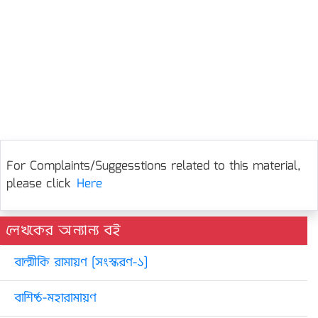
For Complaints/Suggesstions related to this material,
please click
Here
লেখকের অন্যান্য বই
বাল্মীকি রামায়ণ [সংস্করণ-১]
বাশিষ্ঠ-মহারামায়ণ