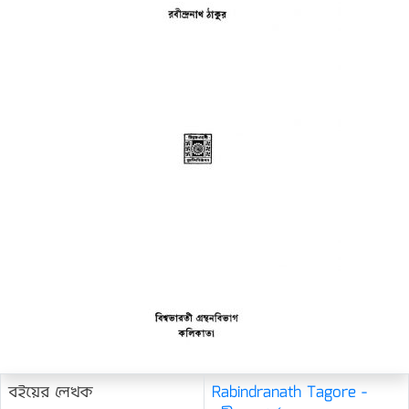
বইয়ের লেখক
Rabindranath Tagore -