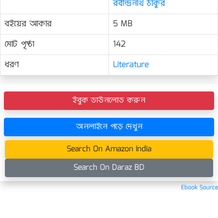
রবীন্দ্রনাথ ঠাকুর
বইয়ের আকার
5 MB
মোট পৃষ্ঠা
142
ধরণ
Literature
ইবুক ডাউনলোড করুন
অনলাইনে পড়ে দেখুন
Search On Amazon India
Search On Daraz BD
Ebook Source