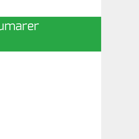
Kumarer