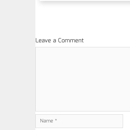
Leave a Comment
Comment
Name