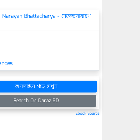
 Narayan Bhattacharya - শৈলেন্দ্রনারায়ণ
iences
অনলাইনে পড়ে দেখুন
Search On Daraz BD
Ebook Source