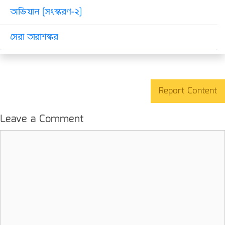
অভিযান [সংস্করণ-২]
সেরা তারাশঙ্কর
Report Content
Leave a Comment
Comment