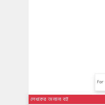
For 
লেখকের অন্যান্য বই