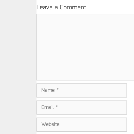
Leave a Comment
Comment
Name
Email
Website