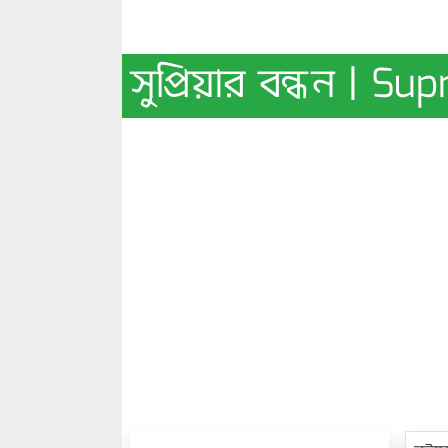
সুপ্রিয়ার বন্ধন | S