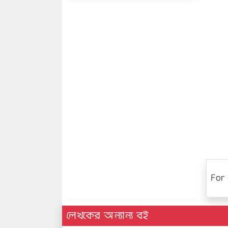
For 
লেখকের অন্যান্য বই