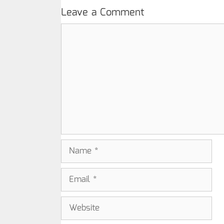
Leave a Comment
Comment
Name
Email
Website