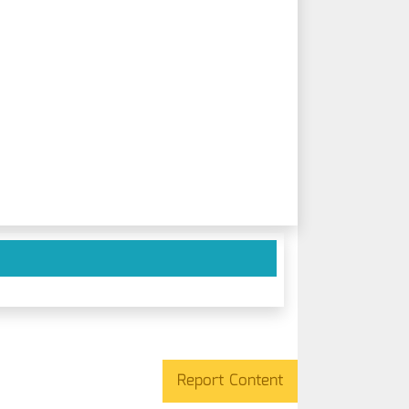
Report Content