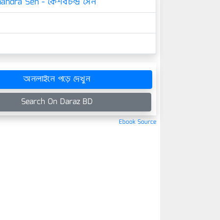
ndra Sen - কেশবচন্দ্র সেন
অনলাইনে পড়ে দেখুন
Search On Daraz BD
Ebook Source