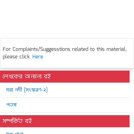
For Complaints/Suggesstions related to this material,
please click
Here
লেখকের অন্যান্য বই
মরা নদী [সংস্করণ-২]
পতঙ্গ
সম্পর্কিত বই