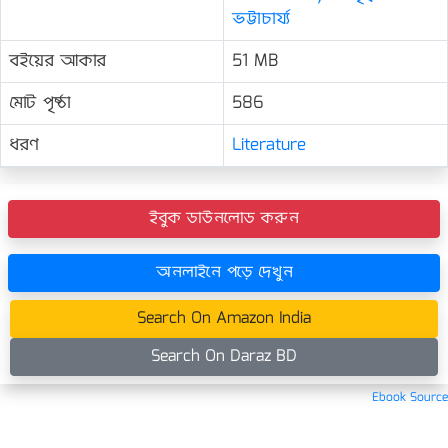
ভট্টাচার্য্য
বইয়ের আকার
51 MB
মোট পৃষ্ঠা
586
ধরণ
Literature
ইবুক ডাউনলোড করুন
অনলাইনে পড়ে দেখুন
Search On Amazon India
Search On Daraz BD
Ebook Source