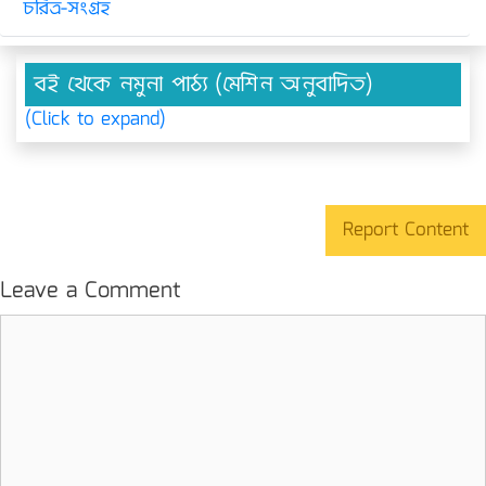
চরিত্র-সংগ্রহ
বই থেকে নমুনা পাঠ্য (মেশিন অনুবাদিত)
(Click to expand)
Report Content
Leave a Comment
Comment