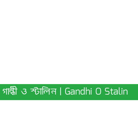
গান্ধী ও স্টালিন | Gandhi O Stalin