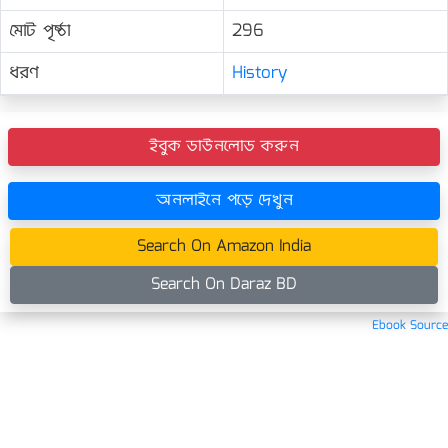
মোট পৃষ্ঠা
296
ধরণ
History
ইবুক ডাউনলোড করুন
অনলাইনে পড়ে দেখুন
Search On Amazon India
Search On Daraz BD
Ebook Source