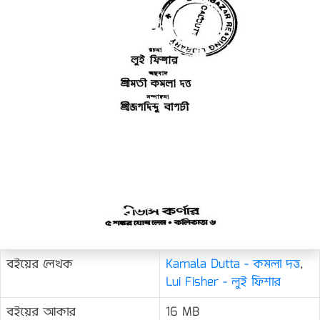
বইয়ের লেখক
Kamala Dutta - কমলা দত্ত
,
Lui Fisher - লুই ফিশার
বইয়ের আকার
16 MB