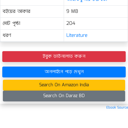
বইয়ের আকার
9 MB
মোট পৃষ্ঠা
204
ধরণ
Literature
ইবুক ডাউনলোড করুন
অনলাইনে পড়ে দেখুন
Search On Amazon India
Search On Daraz BD
Ebook Source