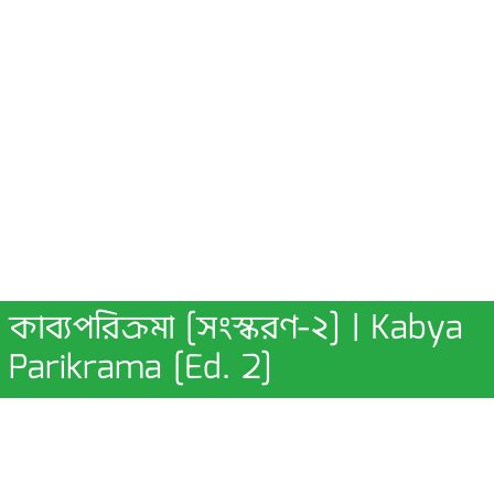
কাব্যপরিক্রমা [সংস্করণ-২] | Kabya
Parikrama [Ed. 2]