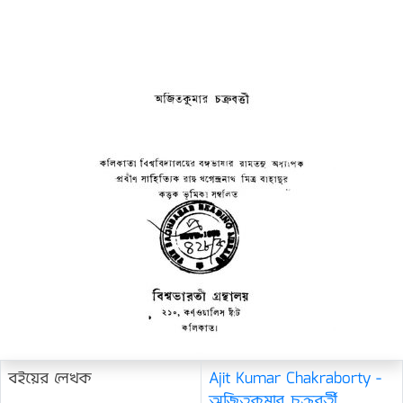
বইয়ের লেখক
Ajit Kumar Chakraborty -
অজিতকুমার চক্রবর্তী