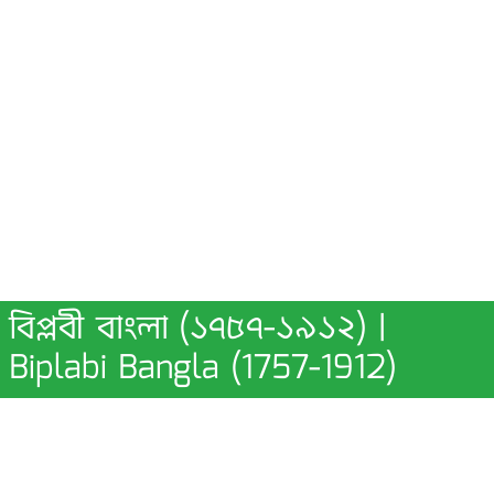
বিপ্লবী বাংলা (১৭৫৭-১৯১২) |
Biplabi Bangla (1757-1912)