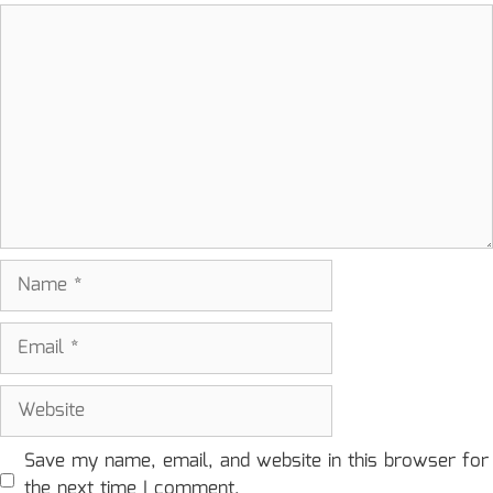
Comment
Name
Email
Website
Save my name, email, and website in this browser for
the next time I comment.