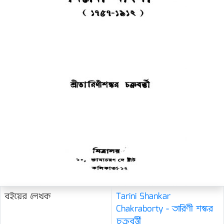
বইয়ের লেখক
Tarini Shankar
Chakraborty - তারিণী শঙ্কর
চক্রবর্ত্তী