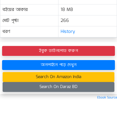
বইয়ের আকার
18 MB
মোট পৃষ্ঠা
266
ধরণ
History
ইবুক ডাউনলোড করুন
অনলাইনে পড়ে দেখুন
Search On Amazon India
Search On Daraz BD
Ebook Source