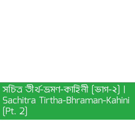
সচিত্র তীর্থ-ভ্রমণ-কাহিনী [ভাগ-২] |
Sachitra Tirtha-Bhraman-Kahini
[Pt. 2]