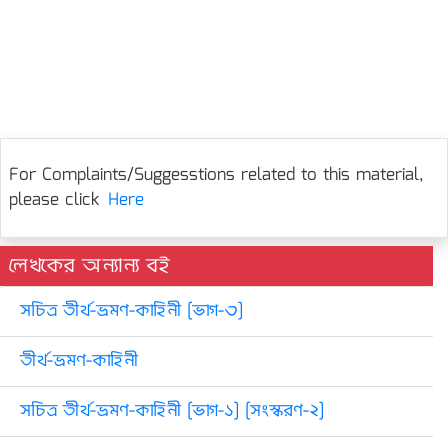
For Complaints/Suggesstions related to this material,
please click
Here
লেখকের অন্যান্য বই
সচিত্র তীর্থ-ভ্রমণ-কাহিনী [ভাগ-৩]
তীর্থ-ভ্রমণ-কাহিনী
সচিত্র তীর্থ-ভ্রমণ-কাহিনী [ভাগ-১] [সংস্করণ-২]