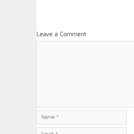
Leave a Comment
Comment
Name
Email