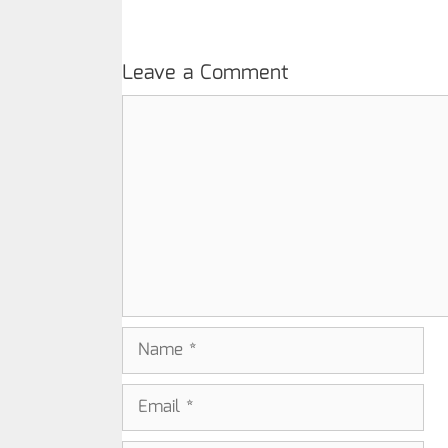
Leave a Comment
Comment
Name
Email