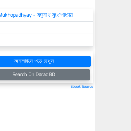
ukhopadhyay - যদুনাথ মুখোপাধ্যায়
অনলাইনে পড়ে দেখুন
Search On Daraz BD
Ebook Source