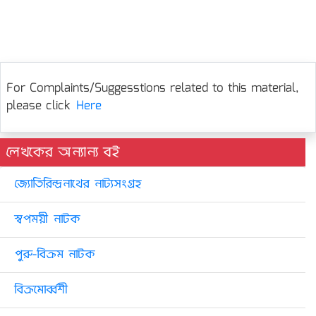
For Complaints/Suggesstions related to this material,
please click
Here
লেখকের অন্যান্য বই
জ্যোতিরিন্দ্রনাথের নাট্যসংগ্রহ
স্বপময়ী নাটক
পুরু-বিক্রম নাটক
বিক্ৰমোৰ্ব্বশী