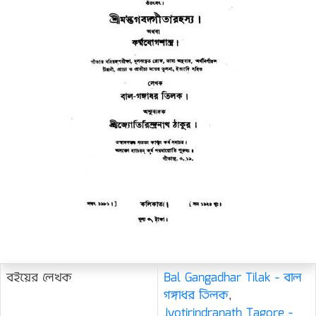
বইয়ের লেখক
Bal Gangadhar Tilak - বাল
গঙ্গাধর তিলক
,
Jyotirindranath Tagore -