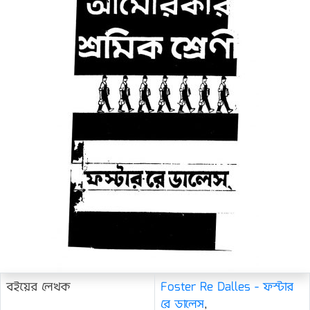
বইয়ের লেখক
Foster Re Dalles - ফস্টার
রে ডালেস
,