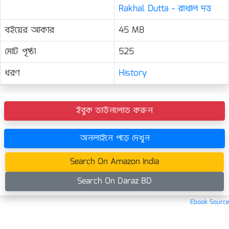
Rakhal Dutta - রাখাল দত্ত
বইয়ের আকার
45 MB
মোট পৃষ্ঠা
525
ধরণ
History
ইবুক ডাউনলোড করুন
অনলাইনে পড়ে দেখুন
Search On Amazon India
Search On Daraz BD
Ebook Source