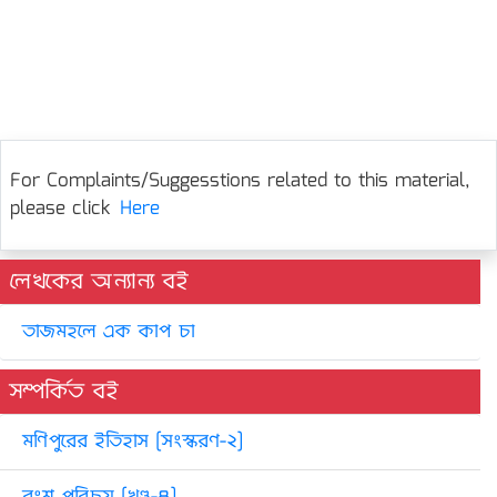
For Complaints/Suggesstions related to this material,
please click
Here
লেখকের অন্যান্য বই
তাজমহলে এক কাপ চা
সম্পর্কিত বই
মণিপুরের ইতিহাস [সংস্করণ-২]