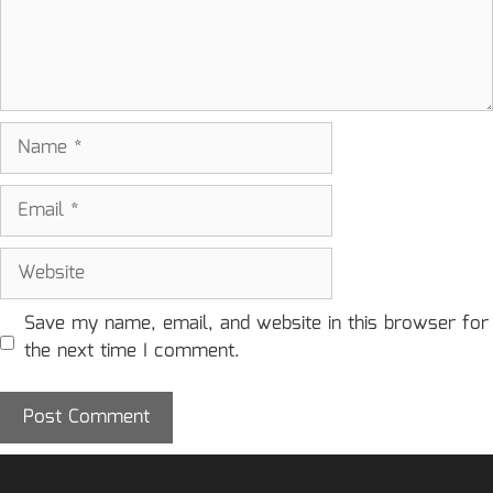
Name
Email
Website
Save my name, email, and website in this browser for
the next time I comment.
2026 - Granthagara