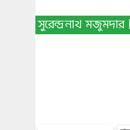
সুরেন্দ্রনাথ মজুমদ