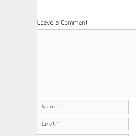
Leave a Comment
Comment
Name
Email