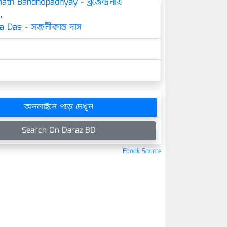
ath Bandhopadhyay - ব্রজেন্দ্রনাথ
,
a Das - সজনীকান্ত দাস
অনলাইনে পড়ে দেখুন
Search On Daraz BD
Ebook Source