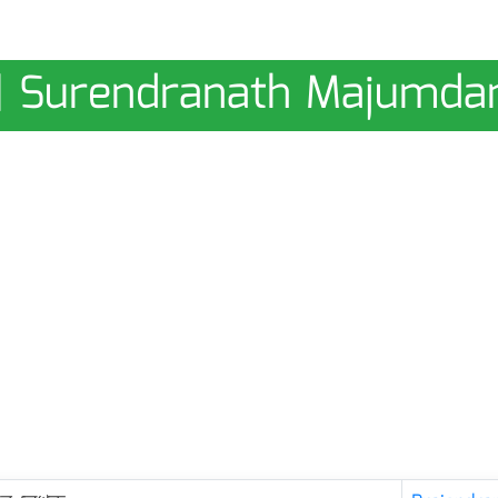
ার | Surendranath Majumda