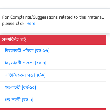
For Complaints/Suggesstions related to this material,
please click
Here
সম্পর্কিত বই
বিশ্বভারতী পত্রিকা [বর্ষ-১৬]
বিশ্বভারতী পত্রিকা [বর্ষ-৭]
শান্তিনিকেতন পত্র [বর্ষ-৭]
গল্প-লহরী [বর্ষ-১০]
গল্প-লহরী [বর্ষ-৭]