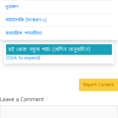
দূরেক্ষণ
সাইটোলজি [সংস্করণ-১]
ব্যবহারিক পদার্থবিদ্যা
বই থেকে নমুনা পাঠ্য (মেশিন অনুবাদিত)
(Click to expand)
Report Content
Leave a Comment
Comment