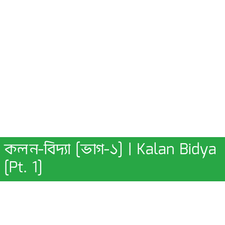
কলন-বিদ্যা [ভাগ-১] | Kalan Bidya
[Pt. 1]