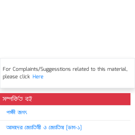
For Complaints/Suggesstions related to this material,
please click
Here
সম্পর্কিত বই
পক্ষী জগৎ
আমাদের জ্যোতিষী ও জ্যোতিষ [ভাগ-১]