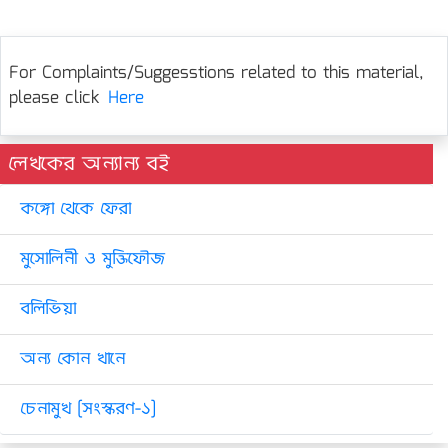
For Complaints/Suggesstions related to this material,
please click
Here
লেখকের অন্যান্য বই
কঙ্গো থেকে ফেরা
মুসোলিনী ও মুক্তিফৌজ
বলিভিয়া
অন্য কোন খানে
চেনামুখ [সংস্করণ-১]