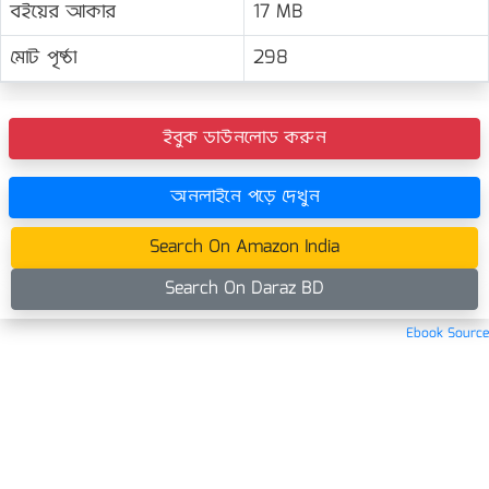
বইয়ের আকার
17 MB
মোট পৃষ্ঠা
298
ইবুক ডাউনলোড করুন
অনলাইনে পড়ে দেখুন
Search On Amazon India
Search On Daraz BD
Ebook Source