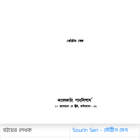
বইয়ের লেখক
Sourin Sen - সৌরীন সেন