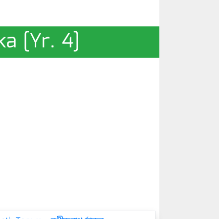
ika [Yr. 4]