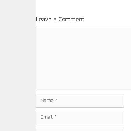
Leave a Comment
Comment
Name
Email
Website