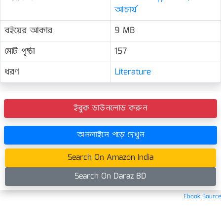
আচার্য
বইয়ের আকার
9 MB
মোট পৃষ্ঠা
157
ধরণ
Literature
ইবুক ডাউনলোড করুন
অনলাইনে পড়ে দেখুন
Search On Amazon India
Search On Daraz BD
Ebook Source