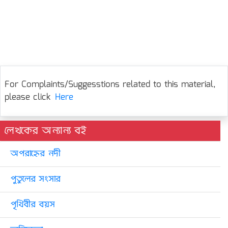
For Complaints/Suggesstions related to this material,
please click
Here
লেখকের অন্যান্য বই
অপরাহ্নের নদী
পুতুলের সংসার
পৃথিবীর বয়স