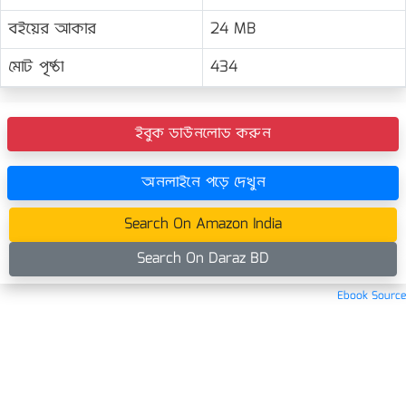
বইয়ের আকার
24 MB
মোট পৃষ্ঠা
434
ইবুক ডাউনলোড করুন
অনলাইনে পড়ে দেখুন
Search On Amazon India
Search On Daraz BD
Ebook Source