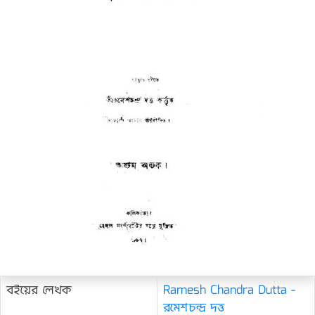
বইয়ের লেখক
Ramesh Chandra Dutta -
রমেশচন্দ্র দত্ত