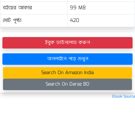
বইয়ের আকার
99 MB
মোট পৃষ্ঠা
420
ইবুক ডাউনলোড করুন
অনলাইনে পড়ে দেখুন
Search On Amazon India
Search On Daraz BD
Ebook Source