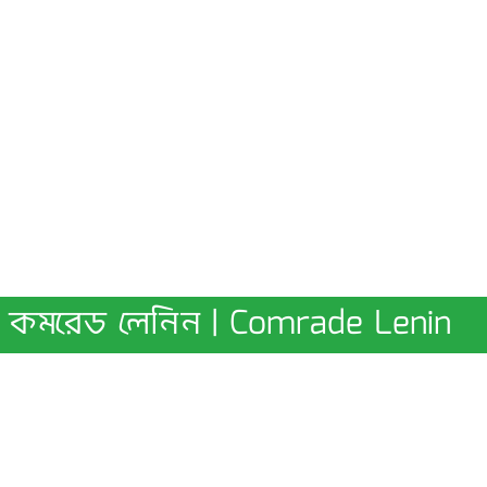
কমরেড লেনিন | Comrade Lenin