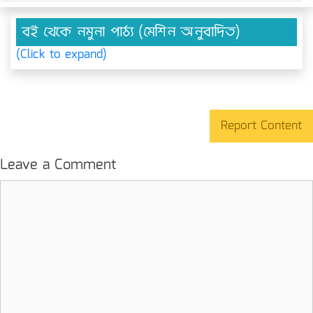
বই থেকে নমুনা পাঠ্য (মেশিন অনুবাদিত)
(Click to expand)
Report Content
Leave a Comment
Comment