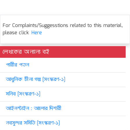
For Complaints/Suggesstions related to this material,
please click
Here
লেখকের অন্যান্য বই
পারীর পতন
আধুনিক চীনা গল্প [সংস্করণ-১]
মনিব [সংস্করণ-১]
আইনস্টাইন : আলোর দিশারী
নবসুন্দর সমিতি [সংস্করণ-১]