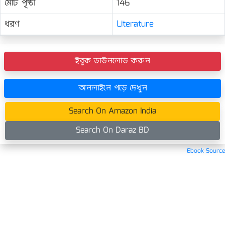
মোট পৃষ্ঠা
146
ধরণ
Literature
ইবুক ডাউনলোড করুন
অনলাইনে পড়ে দেখুন
Search On Amazon India
Search On Daraz BD
Ebook Source