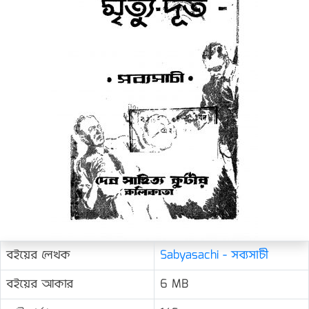
বইয়ের লেখক
Sabyasachi - সব্যসাচী
বইয়ের আকার
6 MB