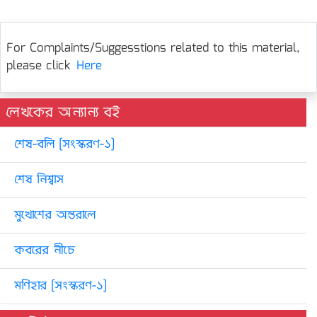
For Complaints/Suggesstions related to this material,
please click
Here
লেখকের অন্যান্য বই
শেষ-বলি [সংস্করণ-১]
শেষ নিশ্বাস
মুখোশের অন্তরালে
কবরের নীচে
মণিহার [সংস্করণ-১]